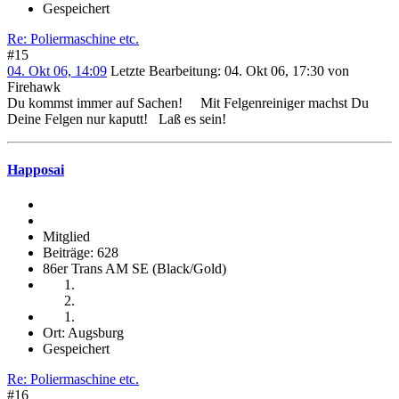
Gespeichert
Re: Poliermaschine etc.
#15
04. Okt 06, 14:09
Letzte Bearbeitung
: 04. Okt 06, 17:30 von
Firehawk
Du kommst immer auf Sachen!
Mit Felgenreiniger machst Du
Deine Felgen nur kaputt!
Laß es sein!
Happosai
Mitglied
Beiträge: 628
86er Trans AM SE (Black/Gold)
Ort: Augsburg
Gespeichert
Re: Poliermaschine etc.
#16