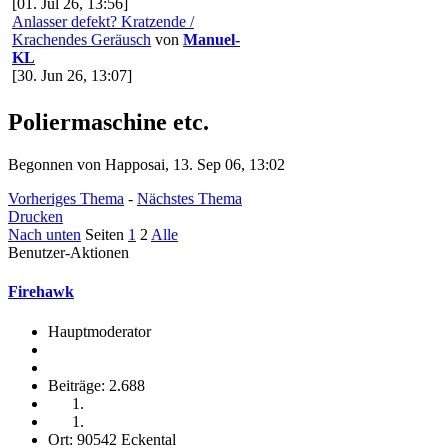
[01. Jul 26, 13:56]
Anlasser defekt? Kratzende /
Krachendes Geräusch
von
Manuel-
KL
[30. Jun 26, 13:07]
Poliermaschine etc.
Begonnen von Happosai, 13. Sep 06, 13:02
Vorheriges Thema
-
Nächstes Thema
Drucken
Nach unten
Seiten
1
2
Alle
Benutzer-Aktionen
Firehawk
Hauptmoderator
Beiträge: 2.688
Ort: 90542 Eckental